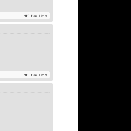
MED.: Furo - 18mm
MED.: Furo - 18mm