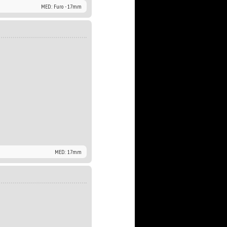
MED.: Furo - 17mm
MED.: 17mm