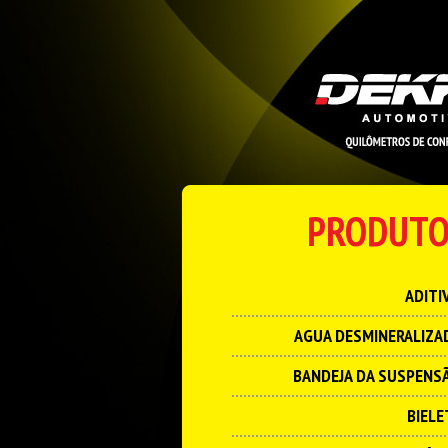
PRODUTO
ADITI
AGUA DESMINERALIZA
BANDEJA DA SUSPENS
BIELE