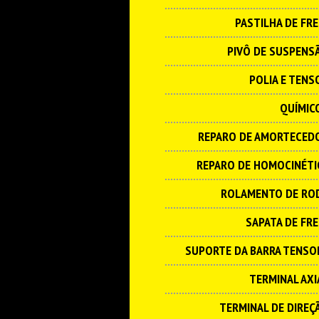
PASTILHA DE FRE
PIVÔ DE SUSPENS
POLIA E TENS
QUÍMIC
REPARO DE AMORTECED
REPARO DE HOMOCINÉTI
ROLAMENTO DE RO
SAPATA DE FRE
SUPORTE DA BARRA TENSO
TERMINAL AXI
TERMINAL DE DIREÇ