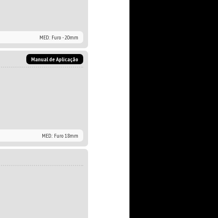
MED.: Furo - 20mm
Manual de Aplicação
MED.: Furo 18mm