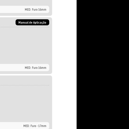
MED.: Furo 16mm
Manual de Aplicação
MED.: Furo 16mm
MED.: Furo - 17mm