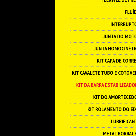
FLUÍ
INTERRUPT
JUNTA DO MOT
JUNTA HOMOCINÉTI
KIT CAPA DE CORRE
KIT CAVALETE TUBO E COTOVE
KIT DA BARRA ESTABILIZADO
KIT DO AMORTECED
KIT ROLAMENTO DO EI
LUBRIFICAN
METAL BORRAC