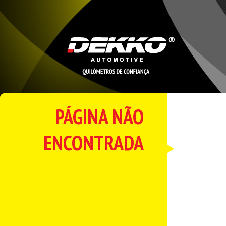
PÁGINA NÃO
ENCONTRADA