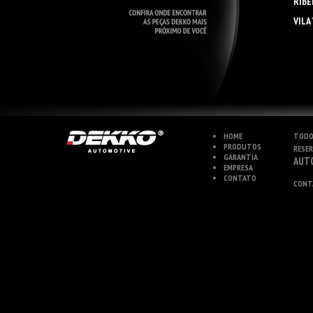
RIBE
VILA
HOME
TODO
PRODUTOS
RESE
GARANTIA
AUT
EMPRESA
CONTATO
CONT