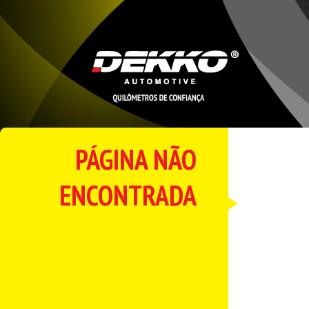
PÁGINA NÃO
ENCONTRADA