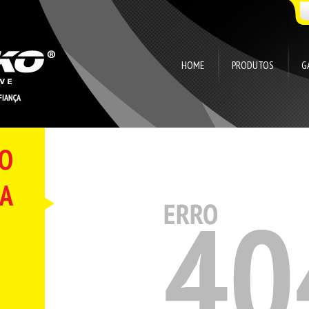
HOME
PRODUTOS
G
ÃO
A