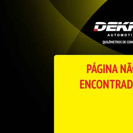
PÁGINA N
ENCONTRAD