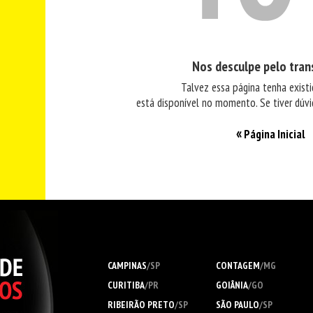
Nos desculpe pelo tran
Talvez essa página tenha exist
está disponível no momento. Se tiver dúv
«
Página Inicial
CAMPINAS
/SP
CONTAGEM
/MG
CURITIBA
/PR
GOIÂNIA
/GO
RIBEIRÃO PRETO
/SP
SÃO PAULO
/SP