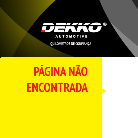
PÁGINA NÃO
ENCONTRADA