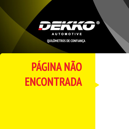
PÁGINA NÃO
ENCONTRADA