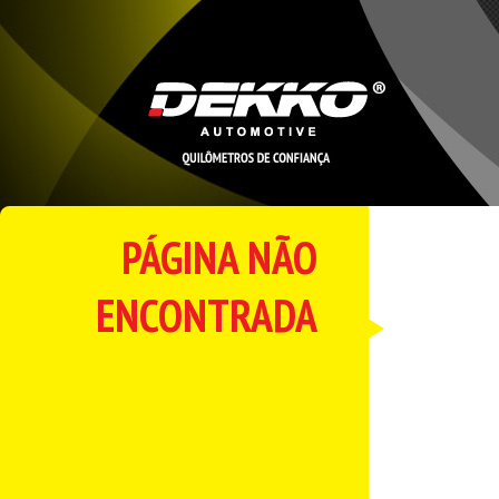
PÁGINA NÃO
ENCONTRADA